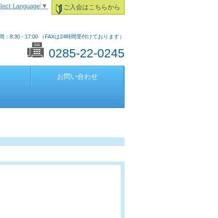
lect Language
▼
ご入会はこちらから
：8:30 - 17:00 （FAXは24時間受付けております）
0285-22-0245
お問い合わせ