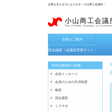
企業を支える力になります～小山商工会議所～
小山商工会議
The OYAMA Chamber of Commerc
当所のご案内
貸会議室〔会議室専用サイト〕
市内企業様向け情報
会頭メッセージ
会員のための共済制度
融資
貸会議室
ミラサポ