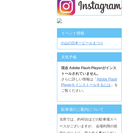
イベント情報
小山の日本一ビールまつり
天気予報
現在 Adobe Flash Playerがインス
トールされていません。
さらに詳しい情報は「
Adobe Flash
Playerをインストールするには
」を
ご覧ください。
駐車場のご案内について
当所では、約40台ほどの駐車場スペ
ースがございますが、 会場利用の状
況などにより、混み合う事がござい