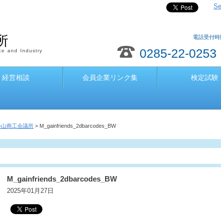
Se
所
電話受付時間
0285-22-0253
e and Industry
経営相談
会員企業リンク集
検定試験
小山商工会議所
> M_gainfriends_2dbarcodes_BW
M_gainfriends_2dbarcodes_BW
2025年01月27日