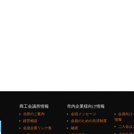
商工会議所情報
市内企業様向け情報
当所のご案内
会頭メッセージ
会員向け
情報
経営相談
会員のための共済制度
ご入会は
会員企業リンク集
融資
メールマ