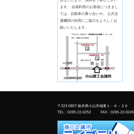
ます。 会場利用のお客様につきまし
ては、自動車の乗り合いや、 公共交
通機関の利用にご協力をよろしくお
願いいたします。
〒323-0807 栃木県小山市城東１－６－３６
TEL：0285-22-0253
FAX：0285-22-0245