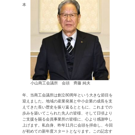
本
小山商工会議所 会頭 齊藤 純夫
年、当商工会議所は創立80周年という大きな節目を
迎えました。地域の産業発展と中小企業の成長を支
えてきた長い歴史を振り返るとともに、これまでの
歩みを築いてこられた先人の皆様、そして日頃より
ご支援を賜る会員事業所の皆様に、心より感謝申し
上げます。私自身、昨年11月に会頭を拝命し、今回
が初めての新年度スタートとなります。この記念す