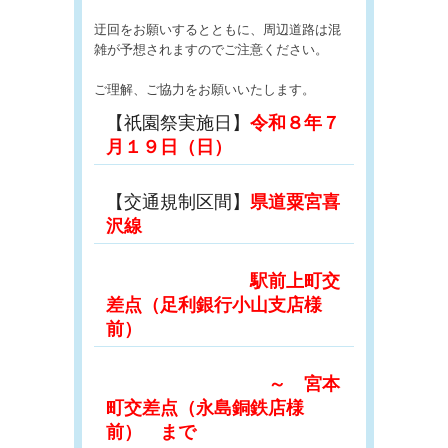
迂回をお願いするとともに、周辺道路は混
雑が予想されますのでご注意ください。
ご理解、ご協力をお願いいたします。
【祇園祭実施日】
令和８年７
月１９日（日）
【交通規制区間】
県道粟宮喜
沢線
駅前上町交
差点（足利銀行小山支店様
前）
～ 宮本
町交差点（永島銅鉄店様
前） まで