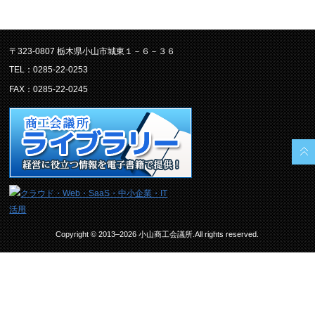
〒323-0807 栃木県小山市城東１－６－３６
TEL：0285-22-0253
FAX：0285-22-0245
Copyright © 2013–2026 小山商工会議所.All rights reserved.