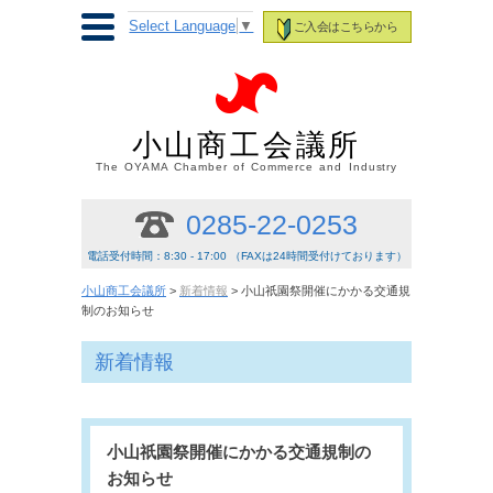
Select Language
▼
ご入会はこちらから
小山商工会議所
The OYAMA Chamber of Commerce and Industry
0285-22-0253
電話受付時間：8:30 - 17:00 （FAXは24時間受付けております）
小山商工会議所
>
新着情報
> 小山祇園祭開催にかかる交通規
制のお知らせ
新着情報
小山祇園祭開催にかかる交通規制の
お知らせ