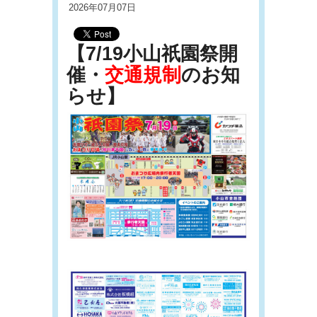
2026年07月07日
【7/19小山祇園祭開
催・
交通規制
のお知
らせ】