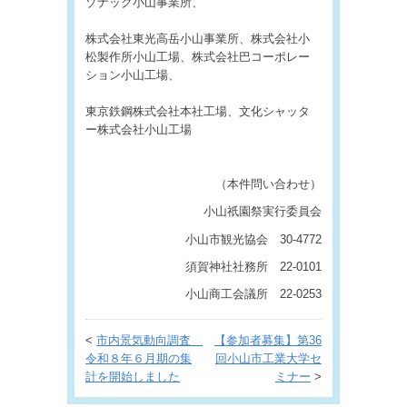
ゾナック小山事業所、
株式会社東光高岳小山事業所、株式会社小
松製作所小山工場、株式会社巴コーポレー
ション小山工場、
東京鉄鋼株式会社本社工場、文化シャッタ
ー株式会社小山工場
（本件問い合わせ）
小山祇園祭実行委員会
小山市観光協会 30-4772
須賀神社社務所 22-0101
小山商工会議所 22-0253
<
市内景気動向調査
【参加者募集】第36
令和８年６月期の集
回小山市工業大学セ
計を開始しました
ミナー
>