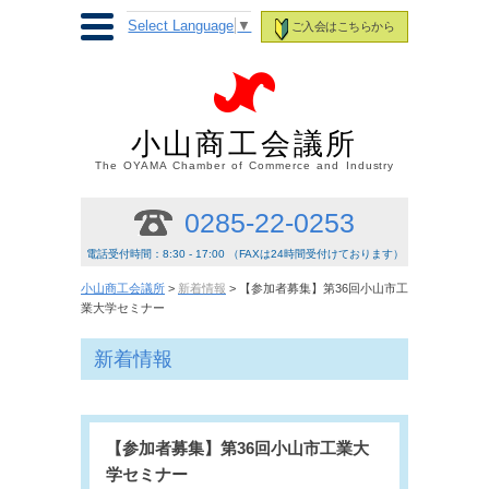
Select Language
▼
ご入会はこちらから
小山商工会議所
The OYAMA Chamber of Commerce and Industry
0285-22-0253
電話受付時間：8:30 - 17:00 （FAXは24時間受付けております）
小山商工会議所
>
新着情報
> 【参加者募集】第36回小山市工
業大学セミナー
新着情報
【参加者募集】第36回小山市工業大
学セミナー