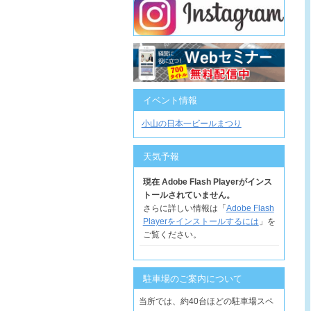
イベント情報
小山の日本一ビールまつり
天気予報
現在 Adobe Flash Playerがインス
トールされていません。
さらに詳しい情報は「
Adobe Flash
Playerをインストールするには
」を
ご覧ください。
駐車場のご案内について
当所では、約40台ほどの駐車場スペ