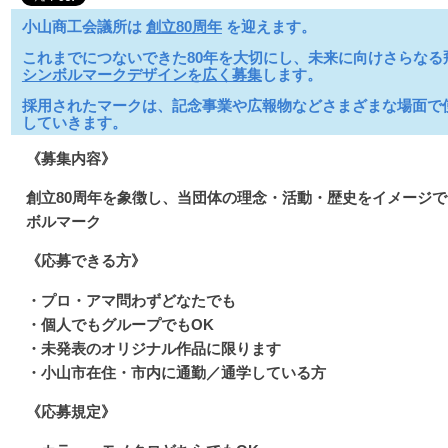
小山商工会議所は
創立80周年
を迎えます。
これまでにつないできた80年を大切にし、未来に向けさらなる
シンボルマークデザインを広く募集
します。
採用されたマークは、記念事業や広報物などさまざまな場面で使
していきます。
《募集内容》
創立80周年を象徴し、当団体の理念・活動・歴史をイメージ
ボルマーク
《応募できる方》
・プロ・アマ問わずどなたでも
・個人でもグループでもOK
・未発表のオリジナル作品に限ります
・小山市在住・市内に通勤／通学している方
《応募規定》