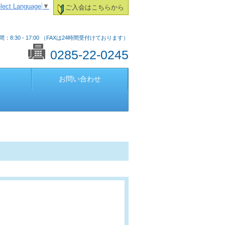
lect Language
▼
ご入会はこちらから
：8:30 - 17:00 （FAXは24時間受付けております）
0285-22-0245
お問い合わせ