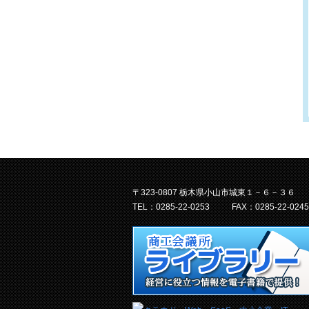
〒323-0807 栃木県小山市城東１－６－３６
TEL：0285-22-0253
FAX：0285-22-0245