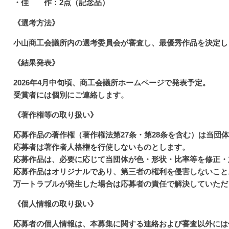
・佳 作：2点（記念品）
《選考方法》
小山商工会議所内の選考委員会が審査し、最優秀作品を決定し
《結果発表》
2026年4月中旬頃、商工会議所ホームページで発表予定。
受賞者には個別にご連絡します。
《著作権等の取り扱い》
応募作品の著作権（著作権法第27条・第28条を含む）は当団
応募者は著作者人格権を行使しないものとします。
応募作品は、必要に応じて当団体が色・形状・比率等を修正・
応募作品はオリジナルであり、第三者の権利を侵害しないこと
万一トラブルが発生した場合は応募者の責任で解決していただ
《個人情報の取り扱い》
応募者の個人情報は、本募集に関する連絡および審査以外には