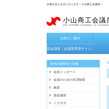
企業を支える力になります～小山商工会議所～
小山商工会議
The OYAMA Chamber of Commerc
当所のご案内
貸会議室〔会議室専用サイト〕
市内企業様向け情報
会頭メッセージ
会員のための共済制度
融資
貸会議室
ミラサポ