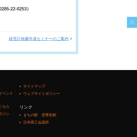
-22-0253）
経営計画書作成セミナーのご案内
>
サイトマップ
イベント
ウェブサイトポリシー
こちら
リンク
ガジン
まちの駅 思季彩館
日本商工会議所