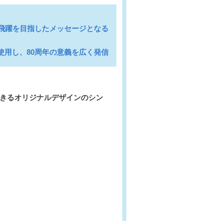
飛躍を目指したメッセージとなる
用し、80周年の意義を広く発信
できるオリジナルデザインのシン