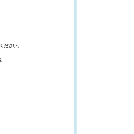
ください。
文