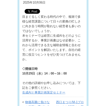
2025年10月06日
目まぐるしく変わる時代の中で、複雑で多
様な経営課題について日々の業務の忙しさ
に向き合う時間が取れない経営者も多いの
ではないでしょうか。
本セミナーでは経営に生成AIをどのように
活用するか、事業計画書はなぜ必要か、こ
れから活用できる主な補助金情報と合わせ
て、ポイントを解説いたします。自社の経
営に役立つヒントをぜひ見つけてみません
か。
◇開催日時
10月29日（水）14：00～16：00
その他の詳細やお申し込みについては、下
記をご参照ください。
生成AIと事業計画策定セミナー
<
物価高騰に負けな
西口まつり/M-1プロ