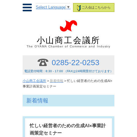
Select Language
▼
ご入会はこちらから
小山商工会議所
The OYAMA Chamber of Commerce and Industry
0285-22-0253
電話受付時間：8:30 - 17:00 （FAXは24時間受付けております）
小山商工会議所
>
新着情報
> 忙しい経営者のための生成AI×
事業計画策定セミナー
新着情報
忙しい経営者のための生成AI×事業計
画策定セミナー