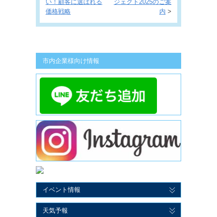
い！顧客に選ばれる
ジェクト2025のご案
価格戦略
内
>
市内企業様向け情報
イベント情報
天気予報