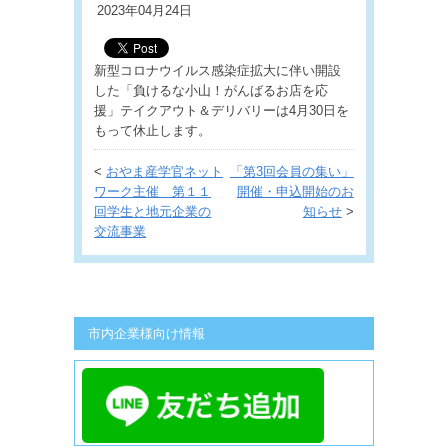
2023年04月24日
新型コロナウイルス感染症拡大に伴い開設
した「負けるな小山！がんばるお店を応
援」テイクアウト＆デリバリーは4月30日を
もって休止します。
<
おやま産学官ネット
「第3回会員の集い」
ワーク主催 第１１
開催・申込開始のお
回学生と地元企業の
知らせ
>
交流事業
市内企業様向け情報