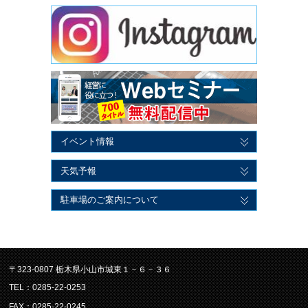
イベント情報
天気予報
駐車場のご案内について
〒323-0807 栃木県小山市城東１－６－３６
TEL：0285-22-0253
FAX：0285-22-0245