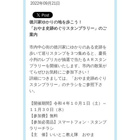
2022年09月21日
徳川家ゆかりの地を歩こう！
「おやま史跡めぐりスタンプラリー」のご
案内
市内中心街の徳川家にゆかりのある史跡を
歩いて巡りスタンプを３つ集めると、慶長
小判のレプリカが抽選で当たるＡＲスタン
プラリーを開催いたします。市内の散策が
てらぜひお気軽にご参加下さい！
詳細につきましては、「おやま史跡めぐり
スタンプラリー」のチラシをご参照下さ
い。
【開催期間】令和４年１０月１日（土）～
１１月３０日（水）
【参加費】無料
【参加必需品】スマートフォン・スタンプ
ラリーチラシ
【主 催】いいとこ教え隊 おやま