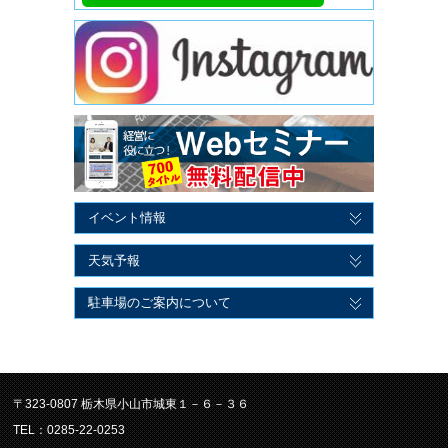
イベント情報
天気予報
駐車場のご案内について
〒323-0807 栃木県小山市城東１－６－３６
TEL：0285-22-0253