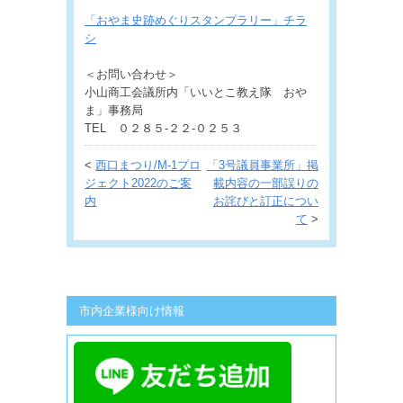
「おやま史跡めぐりスタンプラリー」チラ
シ
＜お問い合わせ＞
小山商工会議所内「いいとこ教え隊 おや
ま」事務局
TEL ０２８５-２２-０２５３
<
西口まつり/M-1プロ
「3号議員事業所」掲
ジェクト2022のご案
載内容の一部誤りの
内
お詫びと訂正につい
て
>
市内企業様向け情報