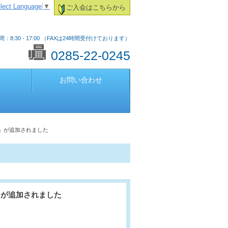
lect Language
▼
ご入会はこちらから
：8:30 - 17:00 （FAXは24時間受付けております）
0285-22-0245
お問い合わせ
」が追加されました
」が追加されました