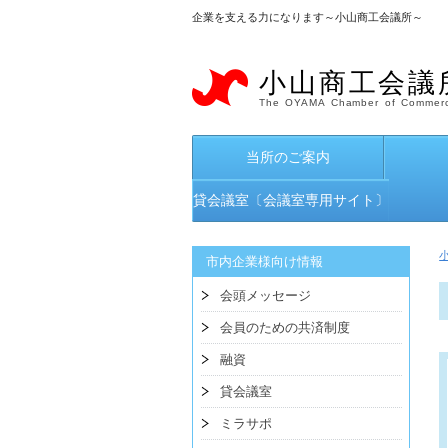
企業を支える力になります～小山商工会議所～
小山商工会議
The OYAMA Chamber of Commerc
当所のご案内
貸会議室〔会議室専用サイト〕
市内企業様向け情報
会頭メッセージ
会員のための共済制度
融資
貸会議室
ミラサポ