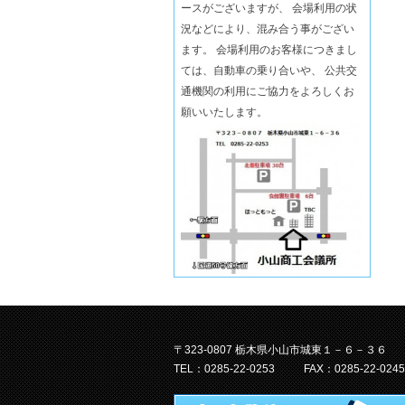
ースがございますが、 会場利用の状
況などにより、混み合う事がござい
ます。 会場利用のお客様につきまし
ては、自動車の乗り合いや、 公共交
通機関の利用にご協力をよろしくお
願いいたします。
〒323-0807 栃木県小山市城東１－６－３６
TEL：0285-22-0253
FAX：0285-22-0245