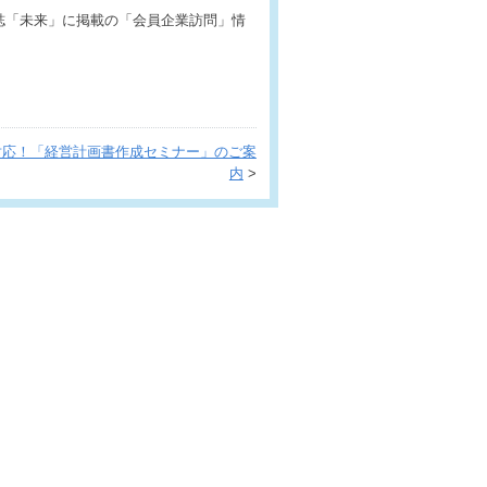
誌「未来」に掲載の「会員企業訪問」情
対応！「経営計画書作成セミナー」のご案
内
>