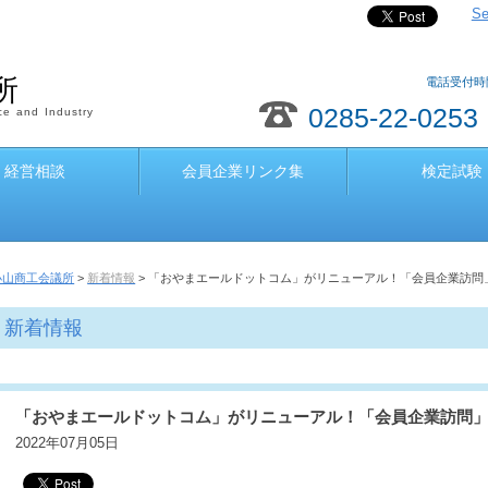
Se
所
電話受付時間
0285-22-0253
e and Industry
経営相談
会員企業リンク集
検定試験
小山商工会議所
>
新着情報
> 「おやまエールドットコム」がリニューアル！「会員企業訪問
新着情報
「おやまエールドットコム」がリニューアル！「会員企業訪問
2022年07月05日