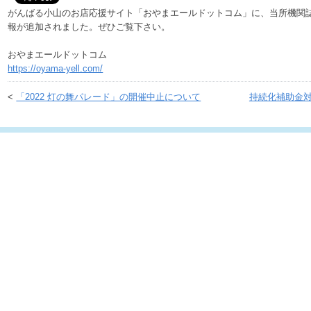
がんばる小山のお店応援サイト「おやまエールドットコム」に、当所機関
報が追加されました。ぜひご覧下さい。
おやまエールドットコム
https://oyama-yell.com/
<
「2022 灯の舞パレード」の開催中止について
持続化補助金