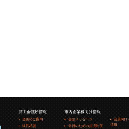
商工会議所情報
市内企業様向け情報
当所のご案内
会頭メッセージ
会員向け
情報
経営相談
会員のための共済制度