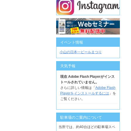
イベント情報
小山の日本一ビールまつり
天気予報
現在 Adobe Flash Playerがインス
トールされていません。
さらに詳しい情報は「
Adobe Flash
Playerをインストールするには
」を
ご覧ください。
駐車場のご案内について
当所では、約40台ほどの駐車場スペ