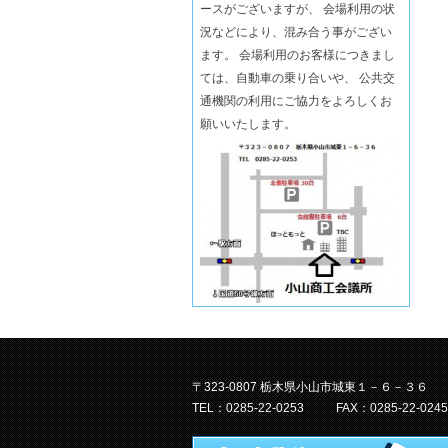
ースがございますが、 会場利用の状
況などにより、混み合う事がござい
ます。 会場利用のお客様につきまし
ては、自動車の乗り合いや、 公共交
通機関の利用にご協力をよろしくお
願いいたします。
〒323-0807 栃木県小山市城東１－６－３６
TEL：0285-22-0253
FAX：0285-22-0245