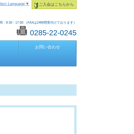
lect Language
▼
ご入会はこちらから
：8:30 - 17:00 （FAXは24時間受付けております）
0285-22-0245
お問い合わせ