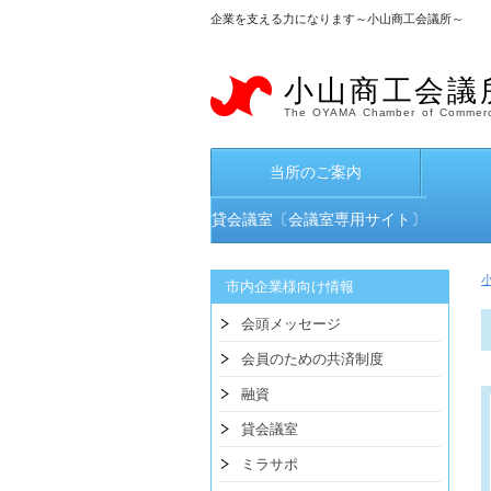
企業を支える力になります～小山商工会議所～
小山商工会議
The OYAMA Chamber of Commerc
当所のご案内
貸会議室〔会議室専用サイト〕
市内企業様向け情報
会頭メッセージ
会員のための共済制度
融資
貸会議室
ミラサポ