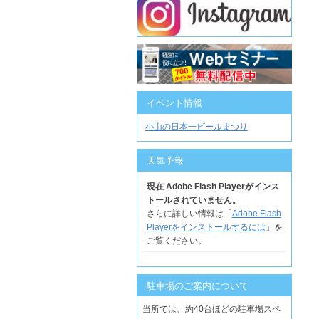
イベント情報
小山の日本一ビールまつり
天気予報
現在 Adobe Flash Playerがインス
トールされていません。
さらに詳しい情報は「
Adobe Flash
Playerをインストールするには
」を
ご覧ください。
駐車場のご案内について
当所では、約40台ほどの駐車場スペ