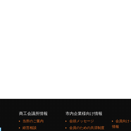
商工会議所情報
市内企業様向け情報
当所のご案内
会頭メッセージ
会員向け
情報
経営相談
会員のための共済制度