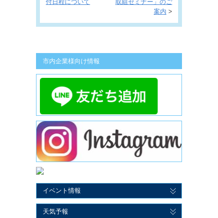
付日程について
取組セミナー」のご
案内
>
市内企業様向け情報
イベント情報
天気予報