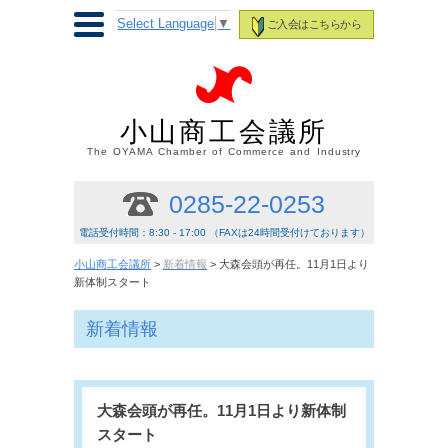
Select Language
▼
ご入会はこちらから
小山商工会議所
The OYAMA Chamber of Commerce and Industry
0285-22-0253
電話受付時間：8:30 - 17:00 （FAXは24時間受付けております）
小山商工会議所
>
新着情報
> 大森会頭が再任。11月1日より
新体制スタート
新着情報
大森会頭が再任。11月1日より新体制
スタート