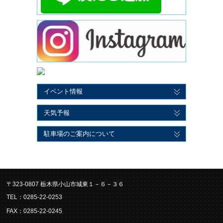
イベント情報
天気予報
駐車場のご案内について
〒323-0807 栃木県小山市城東１－６－３６
TEL：0285-22-0253
FAX：0285-22-0245