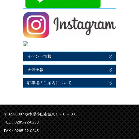
イベント情報
天気予報
駐車場のご案内について
〒323-0807 栃木県小山市城東１－６－３６
TEL：0285-22-0253
FAX：0285-22-0245