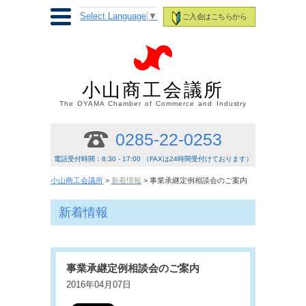
Select Language
▼
ご入会はこちらから
小山商工会議所
The OYAMA Chamber of Commerce and Industry
0285-22-0253
電話受付時間：8:30 - 17:00 （FAXは24時間受付けております）
小山商工会議所
>
新着情報
> 事業承継定例相談会のご案内
新着情報
事業承継定例相談会のご案内
2016年04月07日