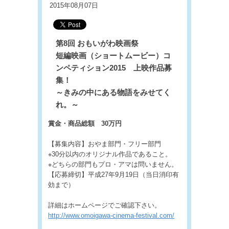
2015年08月07日
第8回 おもいがわ映画祭
短編映画（ショートムービー）コ
ンペティション2015 上映作品募
集！
～きみの中にある物語をみせてく
れ。～
賞金・商品総額 30万円
【募集内容】おやま部門・フリー部門
※30分以内のオリジナル作品であること。
※どちらの部門もプロ・アマは問いません。
【応募締切】平成27年9月19日（当日消印有
効まで）
詳細はホームページでご確認下さい。
http://www.omoigawa-cinema-festival.com/