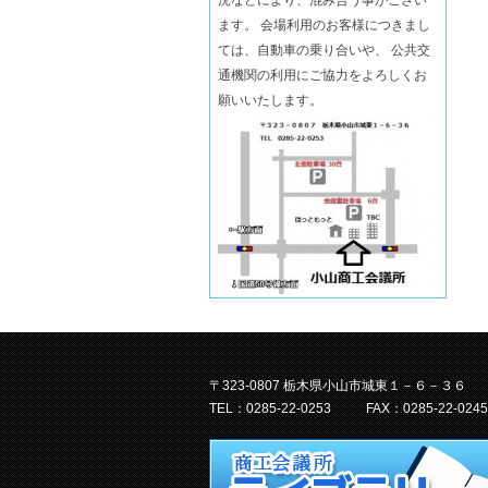
ます。 会場利用のお客様につきまし
ては、自動車の乗り合いや、 公共交
通機関の利用にご協力をよろしくお
願いいたします。
〒323-0807 栃木県小山市城東１－６－３６
TEL：0285-22-0253
FAX：0285-22-0245