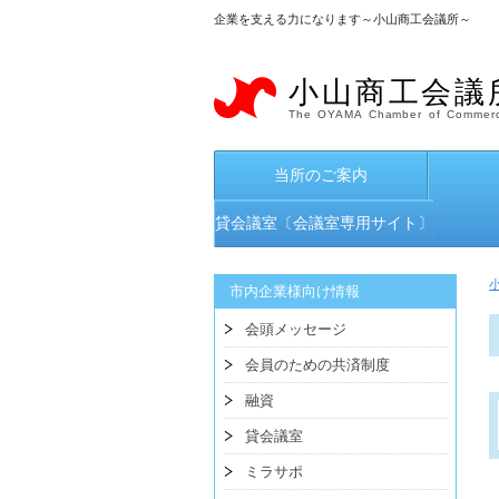
企業を支える力になります～小山商工会議所～
小山商工会議
The OYAMA Chamber of Commerc
当所のご案内
貸会議室〔会議室専用サイト〕
市内企業様向け情報
会頭メッセージ
会員のための共済制度
融資
貸会議室
ミラサポ