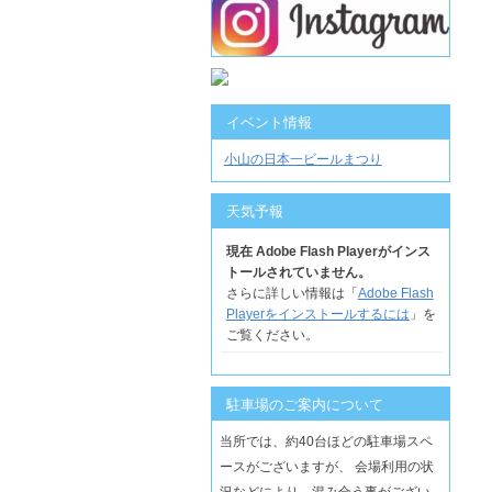
イベント情報
小山の日本一ビールまつり
天気予報
現在 Adobe Flash Playerがインス
トールされていません。
さらに詳しい情報は「
Adobe Flash
Playerをインストールするには
」を
ご覧ください。
駐車場のご案内について
当所では、約40台ほどの駐車場スペ
ースがございますが、 会場利用の状
況などにより、混み合う事がござい