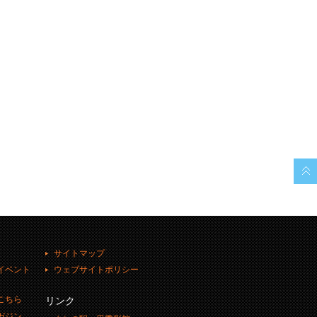
サイトマップ
イベント
ウェブサイトポリシー
こちら
リンク
ガジン