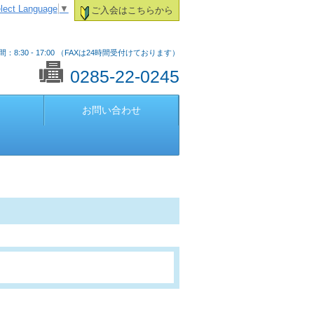
lect Language
▼
ご入会はこちらから
：8:30 - 17:00 （FAXは24時間受付けております）
0285-22-0245
お問い合わせ