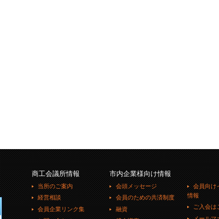
商工会議所情報
市内企業様向け情報
当所のご案内
会頭メッセージ
会員向け
情報
経営相談
会員のための共済制度
ご入会は
会員企業リンク集
融資
メールマ