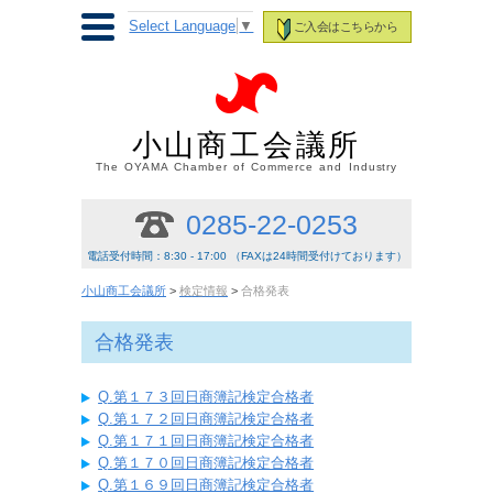
Select Language
▼
ご入会はこちらから
小山商工会議所
The OYAMA Chamber of Commerce and Industry
0285-22-0253
電話受付時間：8:30 - 17:00 （FAXは24時間受付けております）
小山商工会議所
>
検定情報
>
合格発表
合格発表
Q.第１７３回日商簿記検定合格者
Q.第１７２回日商簿記検定合格者
Q.第１７１回日商簿記検定合格者
Q.第１７０回日商簿記検定合格者
Q.第１６９回日商簿記検定合格者