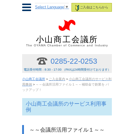
Select Language
▼
ご入会はこちらから
小山商工会議所
The OYAMA Chamber of Commerce and Industry
0285-22-0253
電話受付時間：8:30 - 17:00 （FAXは24時間受付けております）
小山商工会議所
>
ご入会案内
>
小山商工会議所のサービス利
用事例
>
～～会議所活用ファイル１～～補助金で創業を バ
ックアップ！
小山商工会議所のサービス利用事
例
～～会議所活用ファイル１～～