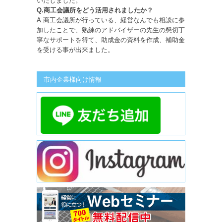
いたしました。
Q.商工会議所をどう活用されましたか？
A.商工会議所が行っている、経営なんでも相談に参
加したことで、熟練のアドバイザーの先生の懇切丁
寧なサポートを得て、助成金の資料を作成、補助金
を受ける事が出来ました。
市内企業様向け情報