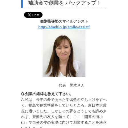
補助金で創業を バックアップ！
個別指導塾
スマイルアシスト
http://ameblo.jp/smile-assist/
代表 黒木さん
Q.創業の経緯を教えて下さい。
A.私は、長年の夢であった学習塾の立ち上げをすべ
く、福島で創業準備をしていたところ、東日本大震
災に遭いました。しかしその夢をどうしても諦めき
れず、避難先の友人を頼って、ここ「開運の街小
山」で自分の夢の実現に向けて創業することを決意